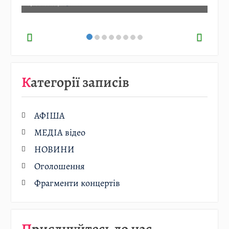
07.08.2026
/
АФІША
Категорії записів
АФІША
МЕДІА відео
НОВИНИ
Оголошення
Фрагменти концертів