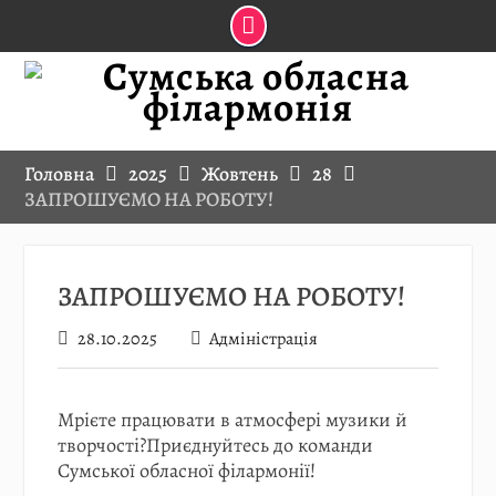
Skip
to
content
Головна
2025
Жовтень
28
ЗАПРОШУЄМО НА РОБОТУ!
ЗАПРОШУЄМО НА РОБОТУ!
28.10.2025
Адміністрація
Мрієте працювати в атмосфері музики й
творчості?Приєднуйтесь до команди
Сумської обласної філармонії!