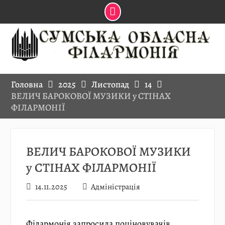
Skip
to
content
Головна
2025
Листопад
14
ВЕЛИЧ БАРОКОВОЇ МУЗИКИ у СТІНАХ
ФІЛАРМОНІЇ
ВЕЛИЧ БАРОКОВОЇ МУЗИКИ
у СТІНАХ ФІЛАРМОНІЇ
14.11.2025
Адміністрація
Філармонія запросила поціновувачів