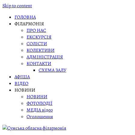
Skip to content
ГОЛОВНА
ФІЛАРМОНІЯ
ПРО НАС
ЕКСКУРСІЯ
СОЛІСТИ
КОЛЕКТИВИ
АДМІНІСТРАЦІЯ
КОНТАКТИ
СХЕМА ЗАЛУ
АФІША
ВІДЕО
НОВИНИ
НОВИНИ
ФОТОПОДІЇ
МЕДІА відео
Оголошення