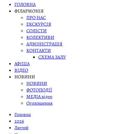
ГОЛОВНА
ФІЛАРМОНІЯ
ПРО НАС
ЕКСКУРСІЯ
СОЛІСТИ
КОЛЕКТИВИ
АДМІНІСТРАЦІЯ
КОНТАКТИ
СХЕМА ЗАЛУ
АФІША
ВІДЕО
НОВИНИ
НОВИНИ
ФОТОПОДІЇ
МЕДІА відео
Оголошення
Головна
2026
Лютий