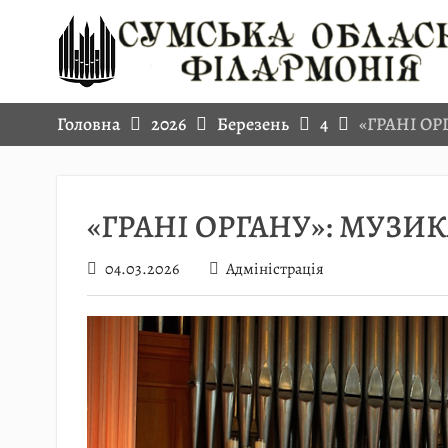
Skip
to
content
Головна
2026
Березень
4
«ГРАНІ ОР
«ГРАНІ ОРГАНУ»: МУЗИК
04.03.2026
Адміністрація