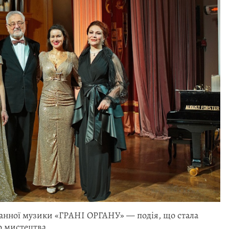
рганної музики «ГРАНІ ОРГАНУ» — подія, що стала
о мистецтва.