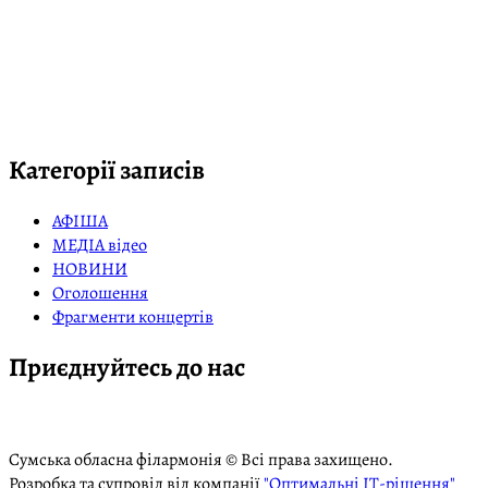
Категорії записів
АФІША
МЕДІА відео
НОВИНИ
Оголошення
Фрагменти концертів
Приєднуйтесь до нас
Сумська обласна філармонія © Всі права захищено.
Розробка та супровід від компанії
"Оптимальні ІТ-рішення"