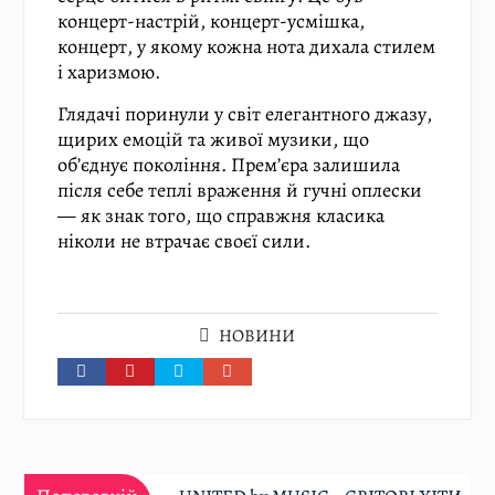
концерт-настрій, концерт-усмішка,
концерт, у якому кожна нота дихала стилем
і харизмою.
Глядачі поринули у світ елегантного джазу,
щирих емоцій та живої музики, що
об’єднує покоління. Прем’єра залишила
після себе теплі враження й гучні оплески
— як знак того, що справжня класика
ніколи не втрачає своєї сили.
НОВИНИ
Навігація
Попередній: