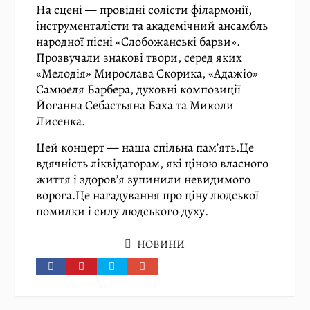
На сцені — провідні солісти філармонії,
інструменталісти та академічний ансамбль
народної пісні «Слобожанські барви».
Прозвучали знакові твори, серед яких
«Мелодія» Мирослава Скорика, «Адажіо»
Самюеля Барбера, духовні композиції
Йоганна Себастьяна Баха та Миколи
Лисенка.
Цей концерт — наша спільна пам’ять.Це
вдячність ліквідаторам, які ціною власного
життя і здоров’я зупинили невидимого
ворога.Це нагадування про ціну людської
помилки і силу людського духу.
НОВИНИ