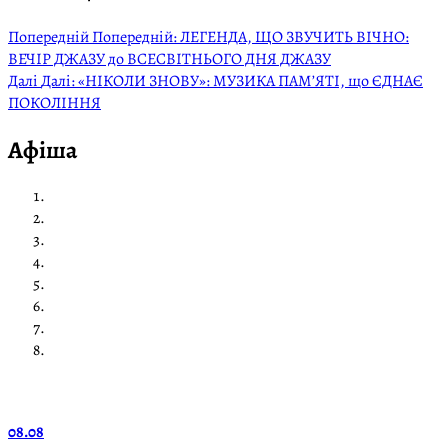
Попередній
Попередній:
ЛЕГЕНДА, ЩО ЗВУЧИТЬ ВІЧНО:
ВЕЧІР ДЖАЗУ до ВСЕСВІТНЬОГО ДНЯ ДЖАЗУ
Далі
Далі:
«НІКОЛИ ЗНОВУ»: МУЗИКА ПАМ’ЯТІ, що ЄДНАЄ
ПОКОЛІННЯ
Афіша
08.08