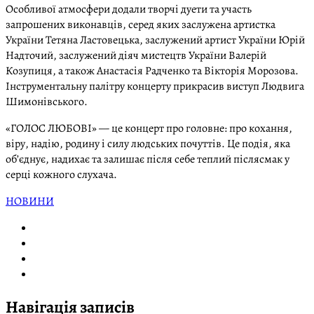
Особливої атмосфери додали творчі дуети та участь
запрошених виконавців, серед яких заслужена артистка
України Тетяна Ластовецька, заслужений артист України Юрій
Надточий, заслужений діяч мистецтв України Валерій
Козупиця, а також Анастасія Радченко та Вікторія Морозова.
Інструментальну палітру концерту прикрасив виступ Людвига
Шимонівського.
«ГОЛОС ЛЮБОВІ» — це концерт про головне: про кохання,
віру, надію, родину і силу людських почуттів. Це подія, яка
об’єднує, надихає та залишає після себе теплий післясмак у
серці кожного слухача.
НОВИНИ
Навігація записів