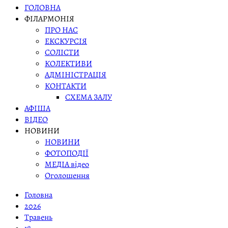
ГОЛОВНА
ФІЛАРМОНІЯ
ПРО НАС
ЕКСКУРСІЯ
СОЛІСТИ
КОЛЕКТИВИ
АДМІНІСТРАЦІЯ
КОНТАКТИ
СХЕМА ЗАЛУ
АФІША
ВІДЕО
НОВИНИ
НОВИНИ
ФОТОПОДІЇ
МЕДІА відео
Оголошення
Головна
2026
Травень