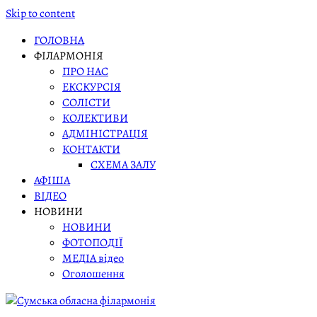
Skip to content
ГОЛОВНА
ФІЛАРМОНІЯ
ПРО НАС
ЕКСКУРСІЯ
СОЛІСТИ
КОЛЕКТИВИ
АДМІНІСТРАЦІЯ
КОНТАКТИ
СХЕМА ЗАЛУ
АФІША
ВІДЕО
НОВИНИ
НОВИНИ
ФОТОПОДІЇ
МЕДІА відео
Оголошення