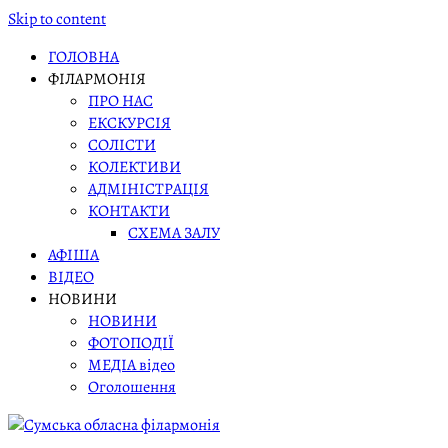
Skip to content
ГОЛОВНА
ФІЛАРМОНІЯ
ПРО НАС
ЕКСКУРСІЯ
СОЛІСТИ
КОЛЕКТИВИ
АДМІНІСТРАЦІЯ
КОНТАКТИ
СХЕМА ЗАЛУ
АФІША
ВІДЕО
НОВИНИ
НОВИНИ
ФОТОПОДІЇ
МЕДІА відео
Оголошення