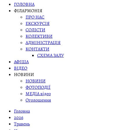
ГОЛОВНА
ФІЛАРМОНІЯ
ПРО НАС
ЕКСКУРСІЯ
СОЛІСТИ
КОЛЕКТИВИ
АДМІНІСТРАЦІЯ
КОНТАКТИ
СХЕМА ЗАЛУ
АФІША
ВІДЕО
НОВИНИ
НОВИНИ
ФОТОПОДІЇ
МЕДІА відео
Оголошення
Головна
2026
Травень