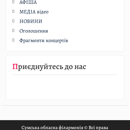
АФІША
МЕДІА відео
НОВИНИ
Оголошення
Фрагменти концертів
Приєднуйтесь до нас
Сумська обласна філармонія © Всі права