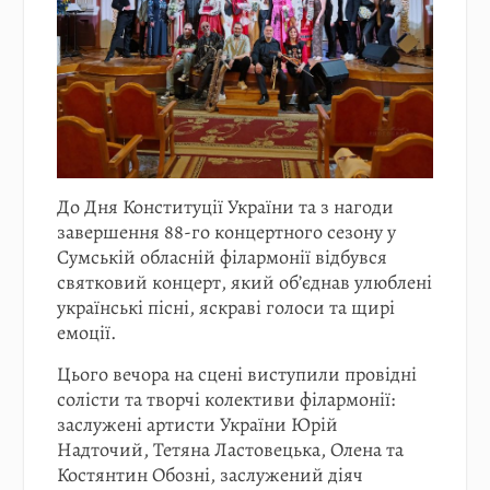
До Дня Конституції України та з нагоди
завершення 88-го концертного сезону у
Сумській обласній філармонії відбувся
святковий концерт, який об’єднав улюблені
українські пісні, яскраві голоси та щирі
емоції.
Цього вечора на сцені виступили провідні
солісти та творчі колективи філармонії:
заслужені артисти України Юрій
Надточий, Тетяна Ластовецька, Олена та
Костянтин Обозні, заслужений діяч