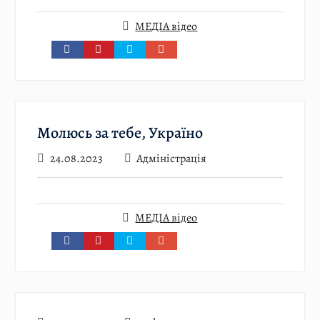
МЕДІА відео
Молюсь за тебе, Україно
24.08.2023
Адміністрація
МЕДІА відео