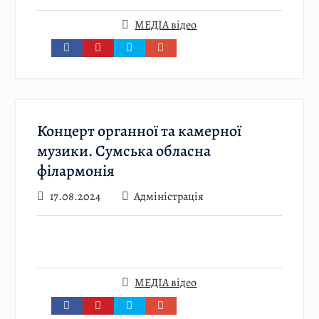
МЕДІА відео
Концерт органної та камерної
музики. Сумська обласна
філармонія
17.08.2024
Адміністрація
МЕДІА відео