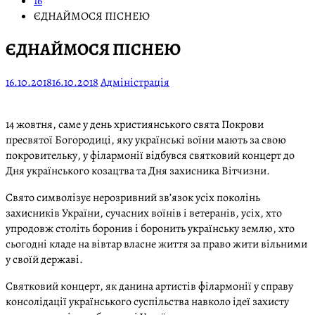
16
ЄДНАЙМОСЯ ПІСНЕЮ
ЄДНАЙМОСЯ ПІСНЕЮ
16.10.2018
16.10.2018
Адміністрація
14 жовтня, саме у день християнського свята Покрови
пресвятої Богородиці, яку українські воїни мають за свою
покровительку, у філармонії відбувся святковий концерт до
Дня українського козацтва та Дня захисника Вітчизни.
Свято символізує нерозривний зв’язок усіх поколінь
захисників України, сучасних воїнів і ветеранів, усіх, хто
упродовж століть боронив і боронить українську землю, хто
сьогодні кладе на вівтар власне життя за право жити вільними
у своїй державі.
Святковий концерт, як данина артистів філармонії у справу
консолідації українського суспільства навколо ідеї захисту