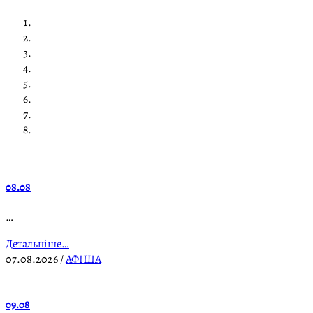
08.08
…
Детальніше…
07.08.2026
/
АФІША
09.08