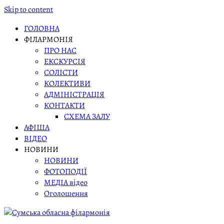
Skip to content
ГОЛОВНА
ФІЛАРМОНІЯ
ПРО НАС
ЕКСКУРСІЯ
СОЛІСТИ
КОЛЕКТИВИ
АДМІНІСТРАЦІЯ
КОНТАКТИ
СХЕМА ЗАЛУ
АФІША
ВІДЕО
НОВИНИ
НОВИНИ
ФОТОПОДІЇ
МЕДІА відео
Оголошення