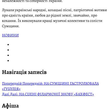
незалежності та соборності України.
Лунали українські народні, козацькі пісні, патріотичні мотиви
про єдність країни, любов до рідної землі, звичайно, про
кохання. Їх виконували кращі музичні колективи та солісти
Сумщини.
НОВИНИ
Навігація записів
Попередній
Попередній:
НА СУМЩИНІ ГАСТРОЛЮВАЛА
«ГУЦУЛІЯ»
Далі
Далі:
НА СЦЕНІ ФІЛАРМОНІЇ ЗНОВУ «БАХФЕСТ»
Афіша