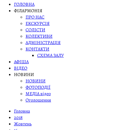
ГОЛОВНА
ФІЛАРМОНІЯ
ПРО НАС
ЕКСКУРСІЯ
СОЛІСТИ
КОЛЕКТИВИ
АДМІНІСТРАЦІЯ
КОНТАКТИ
СХЕМА ЗАЛУ
АФІША
ВІДЕО
НОВИНИ
НОВИНИ
ФОТОПОДІЇ
МЕДІА відео
Оголошення
Головна
2018
Жовтень