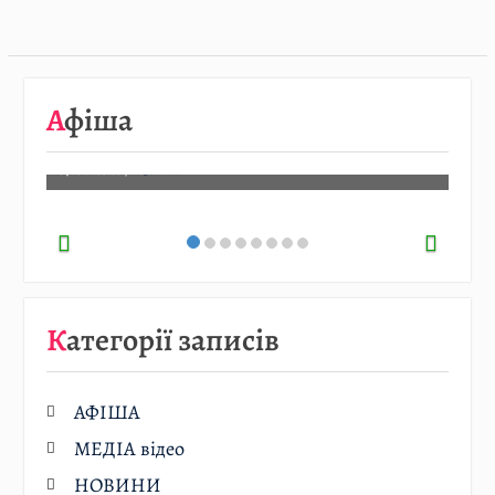
08.08
…
Афіша
Детальніше…
07.08.2026
/
АФІША
Категорії записів
АФІША
МЕДІА відео
НОВИНИ