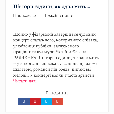
Півтори години, як одна мить…
10.12.2020
Адміністрація
Щойно у філармонії завершився чудовий
концерт епатажного, колоритного співака,
улюбленця публіки, заслуженого
працівника культури України Євгена
РАДЧЕНКА. Півтори години, як одна мить
– у виконанні співака сучасні пісні, відомі
шлягери, романси під рояль, циганські
мелодії. У концерті взяли участь артисти
Читати далі
НОВИНИ