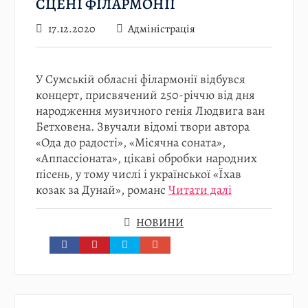
СЦЕНІ ФІЛАРМОНІЇ
17.12.2020
Адміністрація
У Сумській обласні філармонії відбувся
концерт, присвячений 250-річчю від дня
народження музичного генія Людвига ван
Бетховена. Звучали відомі твори автора
«Ода до радості», «Місячна соната»,
«Аппассіоната», цікаві обробки народних
пісень, у тому числі і української «Їхав
козак за Дунай», романс
Читати далі
НОВИНИ