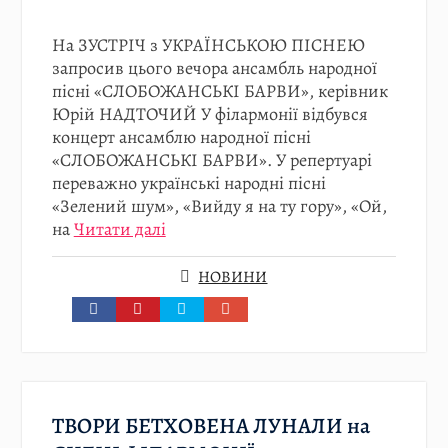
На ЗУСТРІЧ з УКРАЇНСЬКОЮ ПІСНЕЮ
запросив цього вечора ансамбль народної
пісні «СЛОБОЖАНСЬКІ БАРВИ», керівник
Юрій НАДТОЧИЙ У філармонії відбувся
концерт ансамблю народної пісні
«СЛОБОЖАНСЬКІ БАРВИ». У репертуарі
переважно українські народні пісні
«Зелений шум», «Вийду я на ту гору», «Ой,
на
Читати далі
НОВИНИ
ТВОРИ БЕТХОВЕНА ЛУНАЛИ на