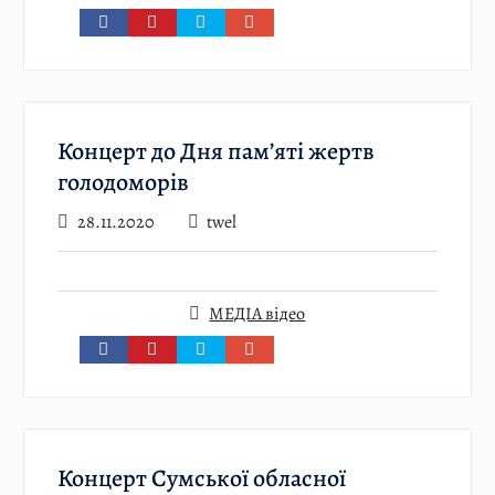
Концерт до Дня пам’яті жертв
голодоморів
28.11.2020
twel
МЕДІА відео
Концерт Сумської обласної