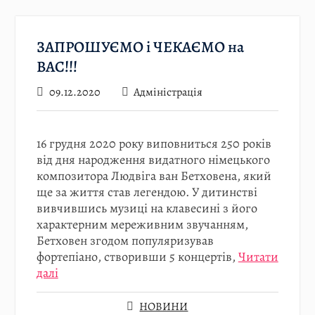
ЗАПРОШУЄМО і ЧЕКАЄМО на
ВАС!!!
09.12.2020
Адміністрація
16 грудня 2020 року виповниться 250 років
від дня народження видатного німецького
композитора Людвіга ван Бетховена, який
ще за життя став легендою. У дитинстві
вивчившись музиці на клавесині з його
характерним мереживним звучанням,
Бетховен згодом популяризував
фортепіано, створивши 5 концертів,
Читати
далі
НОВИНИ