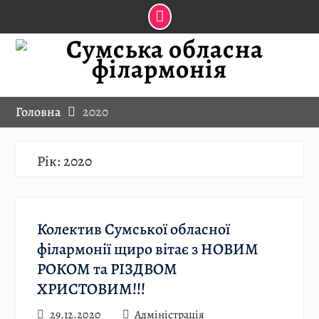
Skip
to
content
Головна
2020
Рік:
2020
Колектив Сумської обласної
філармонії щиро вітає з НОВИМ
РОКОМ та РІЗДВОМ
ХРИСТОВИМ!!!
29.12.2020
Адміністрація