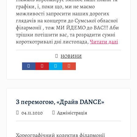
графіки, і, поки що, ми не маємо
можливості запросити наших дорогих
глядачів на концерти до Сумської обласної
філармонії , тож МИ ЙДЕМО до ВАС!!! Аби
трішки потішити вас, та розрадити сумні
короткотривалі дні листопада,
Читати далі
НОВИНИ
З перемогою, «Драйв DANCE»
04.11.2020
Адміністрація
Хореографічний колектив філармонії