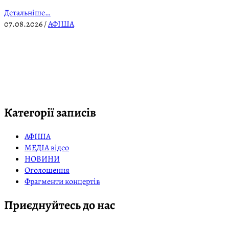
Детальніше…
07.08.2026
/
АФІША
Категорії записів
АФІША
МЕДІА відео
НОВИНИ
Оголошення
Фрагменти концертів
Приєднуйтесь до нас