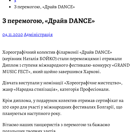
4
З перемогою, «Драйв DANCE»
З перемогою, «Драйв DANCE»
04.11.2020
Адміністрація
Хореографічний колектив філармонії «Драйв DANCE»
(керівник Наталія БОЙКО) стали переможцями і отримали
Диплом 1 ступеня міжнародного фестивалю-конкурсу «GRAND
MUSIC FECT», який щойно завершився Харкові.
Дівчата виступали у номінації «Хореографічне мистецтво»,
жанр «Народна стилізація», категорія Професіонали.
Крім диплома, у подарунок колектив отримав сертифікат на
100 євро для участі у міжнародних фестивалях Болгарії, що
плануються наступного року.
Вітаємо наших танцюристів з перемогою та бажаємо
подальших творчих злетів.