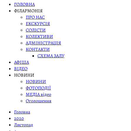
ГОЛОВНА
ФІЛАРМОНІЯ
ПРО НАС
ЕКСКУРСІЯ
СОЛІСТИ
КОЛЕКТИВИ
АДМІНІСТРАЦІЯ
КОНТАКТИ
СХЕМА ЗАЛУ
АФІША
ВІДЕО
НОВИНИ
НОВИНИ
ФОТОПОДІЇ
МЕДІА відео
Оголошення
Головна
2020
Листопад