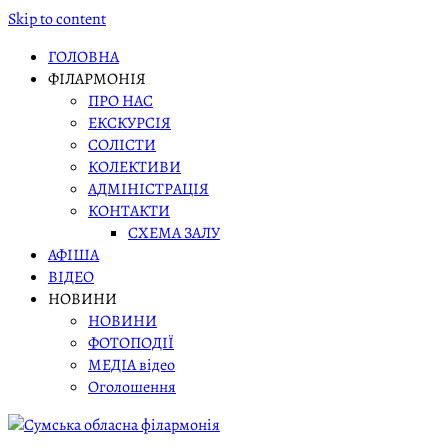
Skip to content
ГОЛОВНА
ФІЛАРМОНІЯ
ПРО НАС
ЕКСКУРСІЯ
СОЛІСТИ
КОЛЕКТИВИ
АДМІНІСТРАЦІЯ
КОНТАКТИ
СХЕМА ЗАЛУ
АФІША
ВІДЕО
НОВИНИ
НОВИНИ
ФОТОПОДІЇ
МЕДІА відео
Оголошення