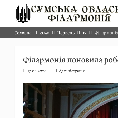
Skip
to
content
Головна
2020
Червень
17
Філармонія
Філармонія поновила роб
17.06.2020
Адміністрація