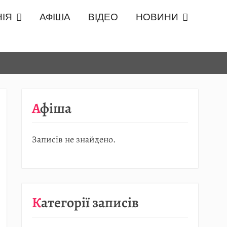
ІЯ
АФІША
ВІДЕО
НОВИНИ
Афіша
Записів не знайдено.
Категорії записів