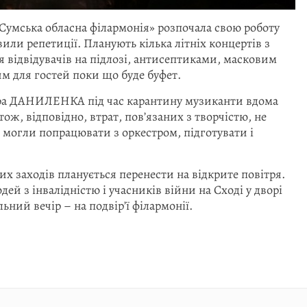
Сумська обласна філармонія» розпочала свою роботу
вили репетиції. Планують кілька літніх концертів з
 відвідувачів на підлозі, антисептиками, масковим
 для гостей поки що буде буфет.
ндра ДАНИЛЕНКА під час карантину музиканти вдома
ж, відповідно, втрат, пов’язаних з творчістю, не
і могли попрацювати з оркестром, підготувати і
х заходів планується перенести на відкрите повітря.
дей з інвалідністю і учасників війни на Сході у дворі
ний вечір – на подвір’ї філармонії.