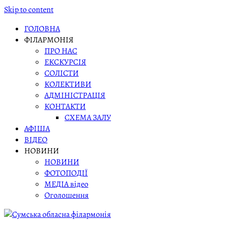
Skip to content
ГОЛОВНА
ФІЛАРМОНІЯ
ПРО НАС
ЕКСКУРСІЯ
СОЛІСТИ
КОЛЕКТИВИ
АДМІНІСТРАЦІЯ
КОНТАКТИ
СХЕМА ЗАЛУ
АФІША
ВІДЕО
НОВИНИ
НОВИНИ
ФОТОПОДІЇ
МЕДІА відео
Оголошення