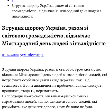
1
З грудня щороку Україна, разом зі світовою
громадськістю, відзначає Міжнародний день людей з
інвалідністю
З грудня щороку Україна, разом зі
світовою громадськістю, відзначає
Міжнародний день людей з інвалідністю
01.12.2022
Адміністрація
З грудня щороку Україна, разом зі світовою громадськістю,
відзначає Міжнародний день людей з інвалідністю, людей, які
потребують особливої уваги як від держави, так і від
суспільства. Бо, не дивлячись на проблеми, ці люди живуть,
працюють, творять, перемагають.
Напередодні цього свята, ми вшановуємо сильних і
спрямованих людей, які почали жити заново, людей, які
розуміють, яке це життя дороге, яким би воно не було.