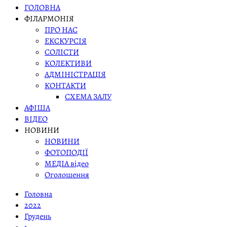
ГОЛОВНА
ФІЛАРМОНІЯ
ПРО НАС
ЕКСКУРСІЯ
СОЛІСТИ
КОЛЕКТИВИ
АДМІНІСТРАЦІЯ
КОНТАКТИ
СХЕМА ЗАЛУ
АФІША
ВІДЕО
НОВИНИ
НОВИНИ
ФОТОПОДІЇ
МЕДІА відео
Оголошення
Головна
2022
Грудень