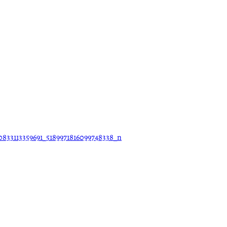
0833113359691_5189971816099748338_n