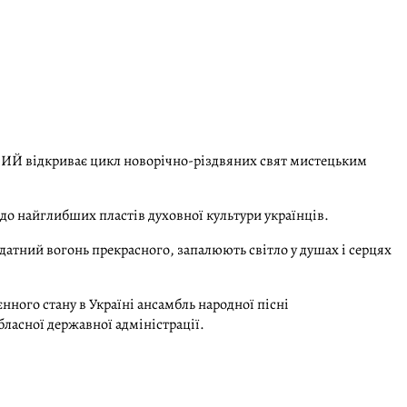
ИЙ відкриває цикл новорічно-різдвяних свят мистецьким
 до найглибших пластів духовної культури українців.
датний вогонь прекрасного, запалюють світло у душах і серцях
єнного стану в Україні ансамбль народної пісні
сної державної адміністрації.