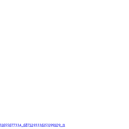
31655677334_6871293336153199109_n