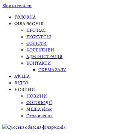
Skip to content
ГОЛОВНА
ФІЛАРМОНІЯ
ПРО НАС
ЕКСКУРСІЯ
СОЛІСТИ
КОЛЕКТИВИ
АДМІНІСТРАЦІЯ
КОНТАКТИ
СХЕМА ЗАЛУ
АФІША
ВІДЕО
НОВИНИ
НОВИНИ
ФОТОПОДІЇ
МЕДІА відео
Оголошення