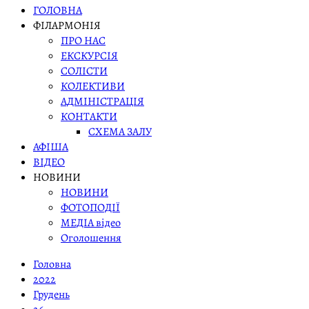
ГОЛОВНА
ФІЛАРМОНІЯ
ПРО НАС
ЕКСКУРСІЯ
СОЛІСТИ
КОЛЕКТИВИ
АДМІНІСТРАЦІЯ
КОНТАКТИ
СХЕМА ЗАЛУ
АФІША
ВІДЕО
НОВИНИ
НОВИНИ
ФОТОПОДІЇ
МЕДІА відео
Оголошення
Головна
2022
Грудень