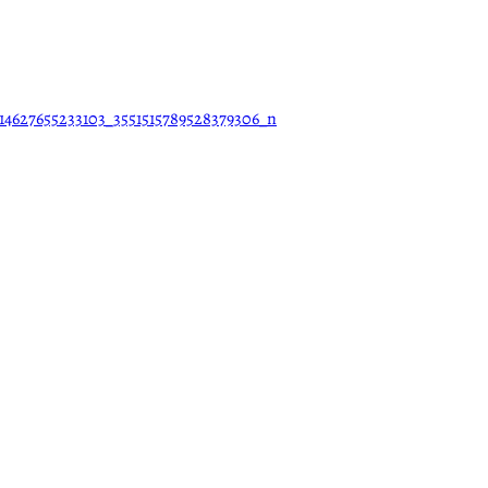
14627655233103_3551515789528379306_n