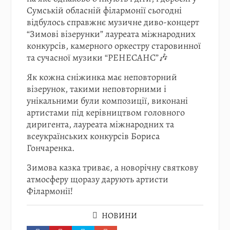
Сумській обласній філармонії сьогодні
відбулось справжнє музичне диво-концерт
“Зимові візерунки” лауреата міжнародних
конкурсів, камерного оркестру старовинної
та сучасної музики “РЕНЕСАНС”🎶
Як кожна сніжинка має неповторний
візерунок, такими неповторними і
унікальними були композиції, виконані
артистами під керівництвом головного
диригента, лауреата міжнародних та
всеукраїнських конкурсів Бориса
Гончаренка.
Зимова казка триває, а новорічну святкову
атмосферу щоразу дарують артисти
Філармонії!
НОВИНИ