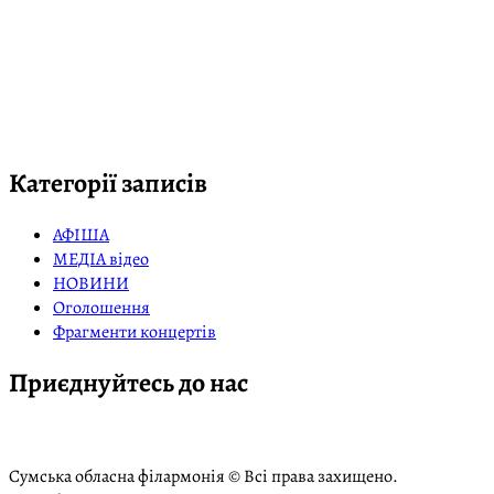
Категорії записів
АФІША
МЕДІА відео
НОВИНИ
Оголошення
Фрагменти концертів
Приєднуйтесь до нас
Сумська обласна філармонія © Всі права захищено.