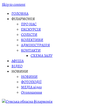
Skip to content
ГОЛОВНА
ФІЛАРМОНІЯ
ПРО НАС
ЕКСКУРСІЯ
СОЛІСТИ
КОЛЕКТИВИ
АДМІНІСТРАЦІЯ
КОНТАКТИ
СХЕМА ЗАЛУ
АФІША
ВІДЕО
НОВИНИ
НОВИНИ
ФОТОПОДІЇ
МЕДІА відео
Оголошення