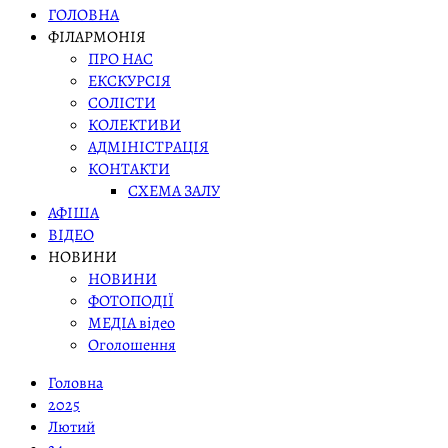
ГОЛОВНА
ФІЛАРМОНІЯ
ПРО НАС
ЕКСКУРСІЯ
СОЛІСТИ
КОЛЕКТИВИ
АДМІНІСТРАЦІЯ
КОНТАКТИ
СХЕМА ЗАЛУ
АФІША
ВІДЕО
НОВИНИ
НОВИНИ
ФОТОПОДІЇ
МЕДІА відео
Оголошення
Головна
2025
Лютий