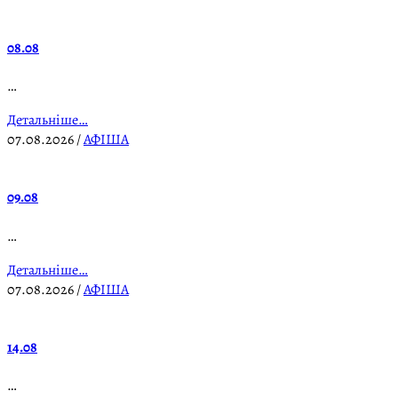
08.08
…
Детальніше…
07.08.2026
/
АФІША
09.08
…
Детальніше…
07.08.2026
/
АФІША
14.08
…