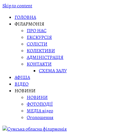
Skip to content
ГОЛОВНА
ФІЛАРМОНІЯ
ПРО НАС
ЕКСКУРСІЯ
СОЛІСТИ
КОЛЕКТИВИ
АДМІНІСТРАЦІЯ
КОНТАКТИ
СХЕМА ЗАЛУ
АФІША
ВІДЕО
НОВИНИ
НОВИНИ
ФОТОПОДІЇ
МЕДІА відео
Оголошення