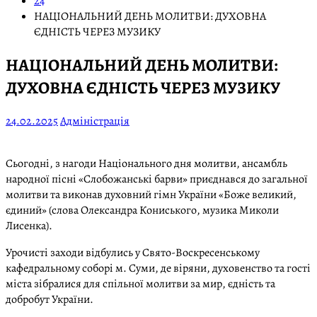
24
НАЦІОНАЛЬНИЙ ДЕНЬ МОЛИТВИ: ДУХОВНА
ЄДНІСТЬ ЧЕРЕЗ МУЗИКУ
НАЦІОНАЛЬНИЙ ДЕНЬ МОЛИТВИ:
ДУХОВНА ЄДНІСТЬ ЧЕРЕЗ МУЗИКУ
24.02.2025
Адміністрація
Сьогодні, з нагоди Національного дня молитви, ансамбль
народної пісні «Слобожанські барви» приєднався до загальної
молитви та виконав духовний гімн України «Боже великий,
єдиний» (слова Олександра Кониського, музика Миколи
Лисенка).
Урочисті заходи відбулись у Свято-Воскресенському
кафедральному соборі м. Суми, де віряни, духовенство та гості
міста зібралися для спільної молитви за мир, єдність та
добробут України.