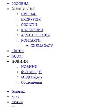
ГОЛОВНА
ФІЛАРМОНІЯ
ПРО НАС
ЕКСКУРСІЯ
СОЛІСТИ
КОЛЕКТИВИ
АДМІНІСТРАЦІЯ
КОНТАКТИ
СХЕМА ЗАЛУ
АФІША
ВІДЕО
НОВИНИ
НОВИНИ
ФОТОПОДІЇ
МЕДІА відео
Оголошення
Головна
2025
Лютий