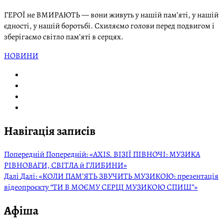
ГЕРОЇ не ВМИРАЮТЬ — вони живуть у нашій пам’яті, у нашій
єдності, у нашій боротьбі. Схиляємо голови перед подвигом і
зберігаємо світло пам’яті в серцях.
НОВИНИ
Навігація записів
Попередній
Попередній:
«AXIS. ВІЗІЇ ПІВНОЧІ: МУЗИКА
РІВНОВАГИ, СВІТЛА й ГЛИБИНИ»
Далі
Далі:
«КОЛИ ПАМ’ЯТЬ ЗВУЧИТЬ МУЗИКОЮ: презентація
відеопроєкту “ТИ В МОЄМУ СЕРЦІ МУЗИКОЮ СПИШ”»
Афіша