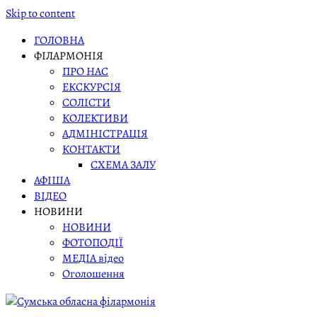
Skip to content
ГОЛОВНА
ФІЛАРМОНІЯ
ПРО НАС
ЕКСКУРСІЯ
СОЛІСТИ
КОЛЕКТИВИ
АДМІНІСТРАЦІЯ
КОНТАКТИ
СХЕМА ЗАЛУ
АФІША
ВІДЕО
НОВИНИ
НОВИНИ
ФОТОПОДІЇ
МЕДІА відео
Оголошення