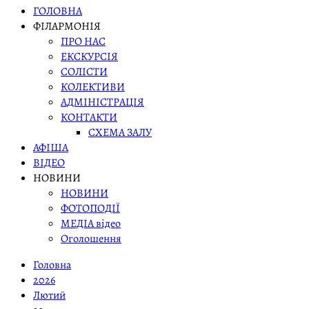
ГОЛОВНА
ФІЛАРМОНІЯ
ПРО НАС
ЕКСКУРСІЯ
СОЛІСТИ
КОЛЕКТИВИ
АДМІНІСТРАЦІЯ
КОНТАКТИ
СХЕМА ЗАЛУ
АФІША
ВІДЕО
НОВИНИ
НОВИНИ
ФОТОПОДІЇ
МЕДІА відео
Оголошення
Головна
2026
Лютий