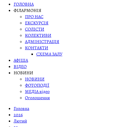
ГОЛОВНА
ФІЛАРМОНІЯ
ПРО НАС
ЕКСКУРСІЯ
СОЛІСТИ
КОЛЕКТИВИ
АДМІНІСТРАЦІЯ
КОНТАКТИ
СХЕМА ЗАЛУ
АФІША
ВІДЕО
НОВИНИ
НОВИНИ
ФОТОПОДІЇ
МЕДІА відео
Оголошення
Головна
2026
Лютий