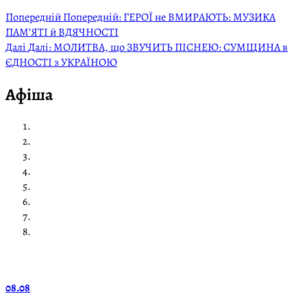
Попередній
Попередній:
ГЕРОЇ не ВМИРАЮТЬ: МУЗИКА
ПАМ’ЯТІ й ВДЯЧНОСТІ
Далі
Далі:
МОЛИТВА, що ЗВУЧИТЬ ПІСНЕЮ: СУМЩИНА в
ЄДНОСТІ з УКРАЇНОЮ
Афіша
08.08