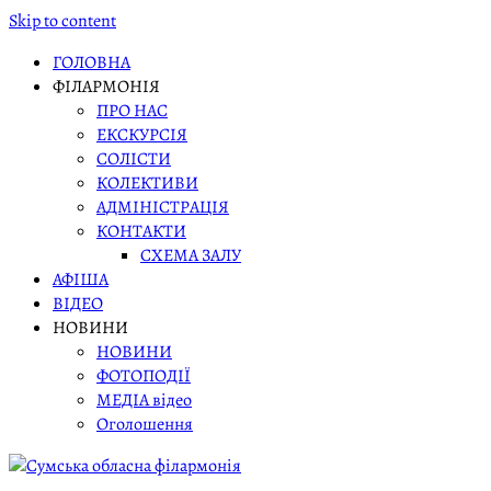
Skip to content
ГОЛОВНА
ФІЛАРМОНІЯ
ПРО НАС
ЕКСКУРСІЯ
СОЛІСТИ
КОЛЕКТИВИ
АДМІНІСТРАЦІЯ
КОНТАКТИ
СХЕМА ЗАЛУ
АФІША
ВІДЕО
НОВИНИ
НОВИНИ
ФОТОПОДІЇ
МЕДІА відео
Оголошення