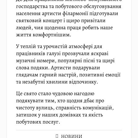
господарства та побутового обслуговування
населення артисти філармонії підготували
святковий концерт і щиро привітали
людей, чия щоденна праця робить наше
життя комфортнішим.
У теплій та урочистій атмосфері для
працівників галузі прозвучали яскраві
музичні номери, популярні пісні та щирі
слова подяки. Артисти подарували
глядачам гарний настрій, позитивні емоції
та незабутні хвилини відпочинку.
Це свято стало чудовою нагодою
подякувати тим, хто щодня дбає про
чистоту вулиць, справність комунікацій,
затишок у наших домівках та якість
побутових послуг.
НОВИНИ