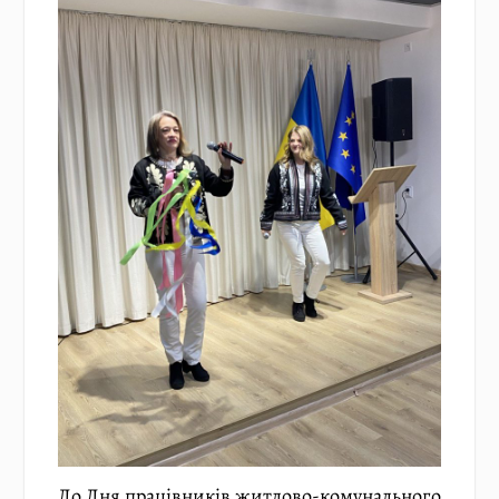
До Дня працівників житлово-комунального