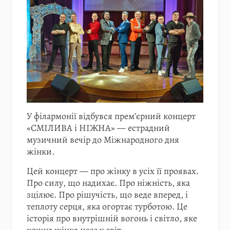
У філармонії відбувся прем’єрний концерт
«СМІЛИВА і НІЖНА» — естрадний
музичний вечір до Міжнародного дня
жінки.
Цей концерт — про жінку в усіх її проявах.
Про силу, що надихає. Про ніжність, яка
зцілює. Про рішучість, що веде вперед, і
теплоту серця, яка огортає турботою. Це
історія про внутрішній вогонь і світло, яке