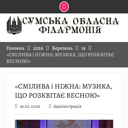
Skip
to
content
Головна
2026
Березень
16
«СМІЛИВА і НІЖНА: МУЗИКА, ЩО РОЗКВІТАЄ
ВЕСНОЮ»
«СМІЛИВА і НІЖНА: МУЗИКА,
ЩО РОЗКВІТАЄ ВЕСНОЮ»
16.03.2026
Адміністрація