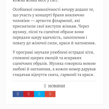
кожна жінка несе у світ.
Особливої символічності вечору додало те,
що участь у концерті брали виключно
чоловіки — артисти філармонії, які
присвятили свої виступи жінкам. Через
музику, пісні та сценічні образи вони
передали щиру вдячність, захоплення і
повагу до жіночої сили, краси й натхнення.
У програмі звучали улюблені естрадні хіти,
сповнені щирих емоцій та яскравих
сценічних образів. Музика говорила мовою
любові й натхнення, а кожен номер дарував
глядачам відчуття свята, гармонії та краси.
НОВИНИ