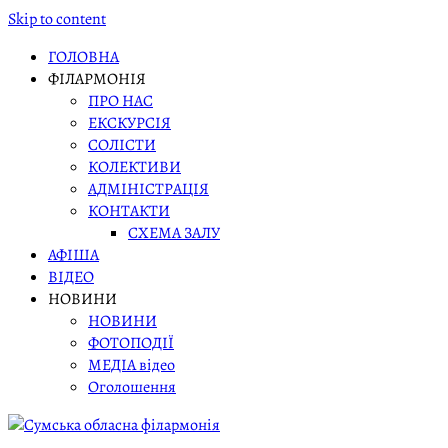
Skip to content
ГОЛОВНА
ФІЛАРМОНІЯ
ПРО НАС
ЕКСКУРСІЯ
СОЛІСТИ
КОЛЕКТИВИ
АДМІНІСТРАЦІЯ
КОНТАКТИ
СХЕМА ЗАЛУ
АФІША
ВІДЕО
НОВИНИ
НОВИНИ
ФОТОПОДІЇ
МЕДІА відео
Оголошення