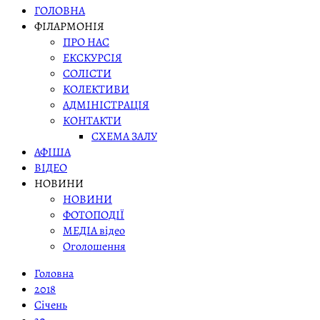
ГОЛОВНА
ФІЛАРМОНІЯ
ПРО НАС
ЕКСКУРСІЯ
СОЛІСТИ
КОЛЕКТИВИ
АДМІНІСТРАЦІЯ
КОНТАКТИ
СХЕМА ЗАЛУ
АФІША
ВІДЕО
НОВИНИ
НОВИНИ
ФОТОПОДІЇ
МЕДІА відео
Оголошення
Головна
2018
Січень