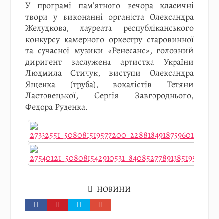
У програмі пам’ятного вечора класичні
твори у виконанні органіста Олександра
Желудкова, лауреата республіканського
конкурсу камерного оркестру старовинної
та сучасної музики «Ренесанс», головний
диригент заслужена артистка України
Людмила Стичук, виступи Олександра
Ященка (труба), вокалістів Тетяни
Ластовецької, Сергія Завгороднього,
Федора Руденка.
НОВИНИ