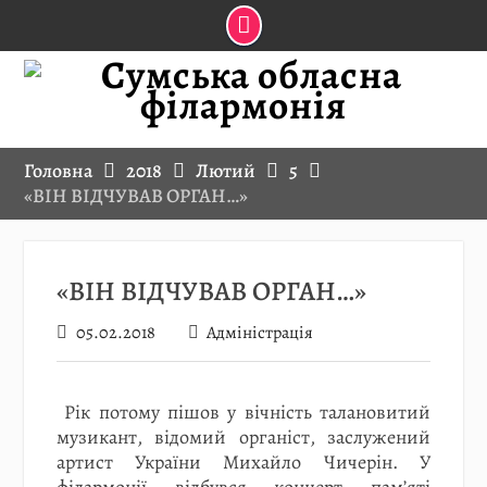
Skip
to
content
Головна
2018
Лютий
5
«ВІН ВІДЧУВАВ ОРГАН…»
«ВІН ВІДЧУВАВ ОРГАН…»
05.02.2018
Адміністрація
Рік потому пішов у вічність талановитий
музикант, відомий органіст, заслужений
артист України Михайло Чичерін. У